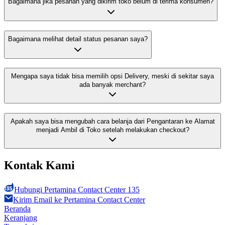
Bagaimana jika pesanan yang dikirim toko belum di terima konsumen?
Bagaimana melihat detail status pesanan saya?
Mengapa saya tidak bisa memilih opsi Delivery, meski di sekitar saya
ada banyak merchant?
Apakah saya bisa mengubah cara belanja dari Pengantaran ke Alamat
menjadi Ambil di Toko setelah melakukan checkout?
Kontak Kami
Hubungi Pertamina Contact Center 135
Kirim Email ke Pertamina Contact Center
Beranda
Keranjang