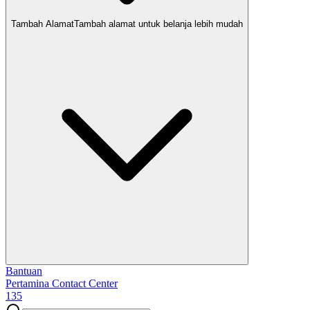
Tambah Alamat
Tambah alamat untuk belanja lebih mudah
Bantuan
Pertamina Contact Center
135