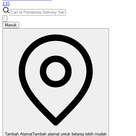
135
Masuk
Tambah Alamat
Tambah alamat untuk belanja lebih mudah